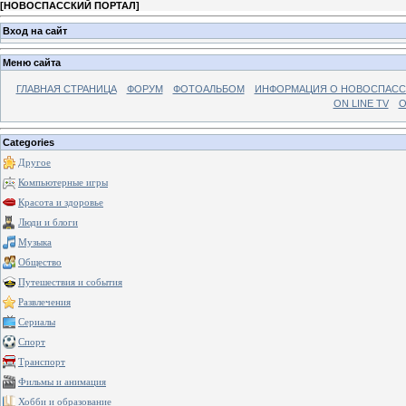
[
НОВОСПАССКИЙ ПОРТАЛ
]
Вход на сайт
Меню сайта
ГЛАВНАЯ СТРАНИЦА
ФОРУМ
ФОТОАЛЬБОМ
ИНФОРМАЦИЯ О НОВОСПАС
ON LINE TV
О
Categories
Другое
Компьютерные игры
Красота и здоровье
Люди и блоги
Музыка
Общество
Путешествия и события
Развлечения
Сериалы
Спорт
Транспорт
Фильмы и анимация
Хобби и образование