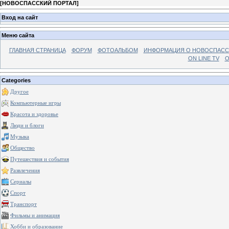
[
НОВОСПАССКИЙ ПОРТАЛ
]
Вход на сайт
Меню сайта
ГЛАВНАЯ СТРАНИЦА
ФОРУМ
ФОТОАЛЬБОМ
ИНФОРМАЦИЯ О НОВОСПАС
ON LINE TV
О
Categories
Другое
Компьютерные игры
Красота и здоровье
Люди и блоги
Музыка
Общество
Путешествия и события
Развлечения
Сериалы
Спорт
Транспорт
Фильмы и анимация
Хобби и образование