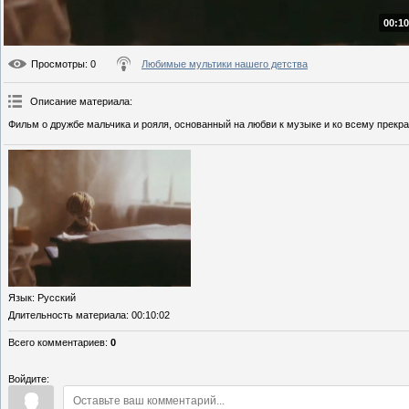
00:10
Просмотры
: 0
Любимые мультики нашего детства
Описание материала
:
Фильм о дружбе мальчика и рояля, основанный на любви к музыке и ко всему прекр
Язык
: Русский
Длительность материала
: 00:10:02
Всего комментариев
:
0
Войдите: