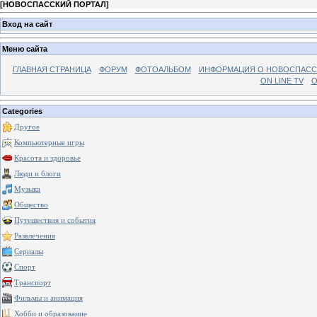
[
НОВОСПАССКИЙ ПОРТАЛ
]
Вход на сайт
Меню сайта
ГЛАВНАЯ СТРАНИЦА
ФОРУМ
ФОТОАЛЬБОМ
ИНФОРМАЦИЯ О НОВОСПАС
ON LINE TV
О
Categories
Другое
Компьютерные игры
Красота и здоровье
Люди и блоги
Музыка
Общество
Путешествия и события
Развлечения
Сериалы
Спорт
Транспорт
Фильмы и анимация
Хобби и образование