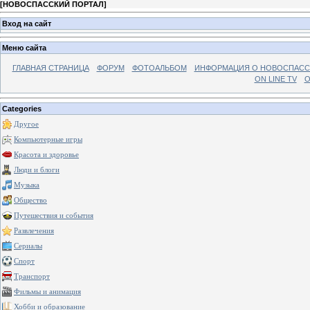
[
НОВОСПАССКИЙ ПОРТАЛ
]
Вход на сайт
Меню сайта
ГЛАВНАЯ СТРАНИЦА
ФОРУМ
ФОТОАЛЬБОМ
ИНФОРМАЦИЯ О НОВОСПАС
ON LINE TV
О
Categories
Другое
Компьютерные игры
Красота и здоровье
Люди и блоги
Музыка
Общество
Путешествия и события
Развлечения
Сериалы
Спорт
Транспорт
Фильмы и анимация
Хобби и образование