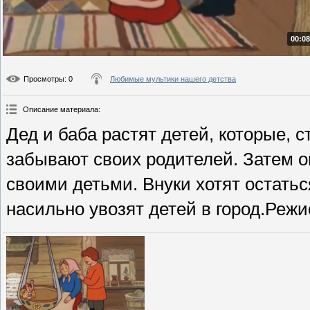
00:08
Просмотры
: 0
Любимые мультики нашего детства
Описание материала
:
Дед и баба растят детей, которые, с
забывают своих родителей. Затем о
своими детьми. Внуки хотят остатьс
насильно увозят детей в город.Режис