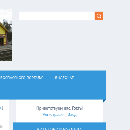
ВОСПАССКОГО ПОРТАЛА"
ВИДЕОЧАТ
о
]
Приветствуем вас
,
Гость
!
Регистрация
|
Вход
КАТЕГОРИИ РАЗДЕЛА