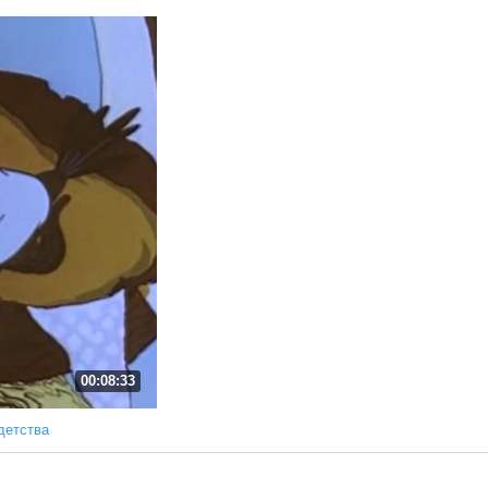
00:08:33
детства