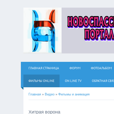
ГЛАВНАЯ СТРАНИЦА
ФОРУМ
ФОТОАЛЬБОМ
ФИЛЬМЫ ОNLINE
ON LINE TV
ОБРАТНАЯ СВЯ
Главная
»
Видео
»
Фильмы и анимация
Хитрая ворона