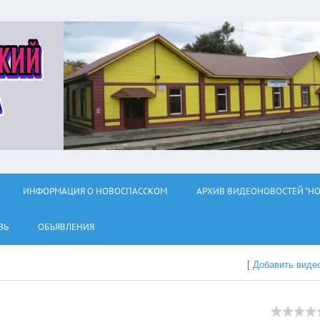
ИНФОРМАЦИЯ О НОВОСПАССКОМ
АРХИВ ВИДЕОНОВОСТЕЙ "НО
ЗЬ
ОБЪЯВЛЕНИЯ
[
Добавить виде