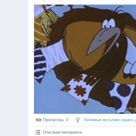
Просмотры
: 0
Любимые мультики нашего 
Описание материала
: