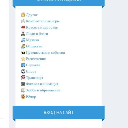
Другое
Компьютерные игры
Красота и здоровье
Люди и блоги
Музыка
Общество
Путешествия и события
Развлечения
Сериалы
Спорт
Транспорт
Фильмы и анимация
Хобби и образование
Юмор
ВХОД НА САЙТ