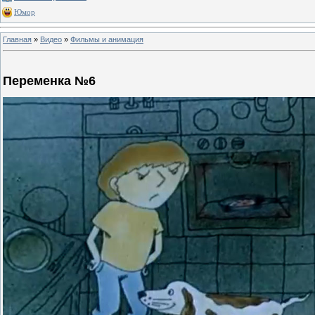
Юмор
Главная
»
Видео
»
Фильмы и анимация
Переменка №6