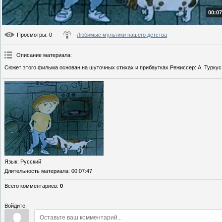
00:07
Просмотры
: 0
Любимые мультики нашего детства
Описание материала
:
Сюжет этого фильма основан на шуточных стихах и прибаутках.Режиссер: А. Туркус
Язык
: Русский
Длительность материала
: 00:07:47
Всего комментариев
:
0
Войдите: