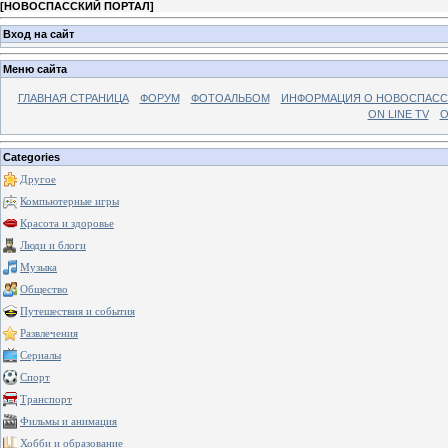
[
НОВОСПАССКИЙ ПОРТАЛ
]
Вход на сайт
Меню сайта
ГЛАВНАЯ СТРАНИЦА
ФОРУМ
ФОТОАЛЬБОМ
ИНФОРМАЦИЯ О НОВОСПАС
ON LINE TV
О
Categories
Другое
Компьютерные игры
Красота и здоровье
Люди и блоги
Музыка
Общество
Путешествия и события
Развлечения
Сериалы
Спорт
Транспорт
Фильмы и анимация
Хобби и образование