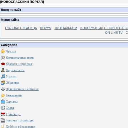
[
НОВОСПАССКИЙ ПОРТАЛ
]
Вход на сайт
Меню сайта
ГЛАВНАЯ СТРАНИЦА
ФОРУМ
ФОТОАЛЬБОМ
ИНФОРМАЦИЯ О НОВОСПАС
ON LINE TV
О
Categories
Другое
Компьютерные игры
Красота и здоровье
Люди и блоги
Музыка
Общество
Путешествия и события
Развлечения
Сериалы
Спорт
Транспорт
Фильмы и анимация
Хобби и образование