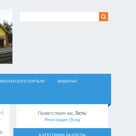
ВОСПАССКОГО ПОРТАЛА"
ВИДЕОЧАТ
о
]
Приветствуем вас
,
Гость
!
Регистрация
|
Вход
КАТЕГОРИИ РАЗДЕЛА