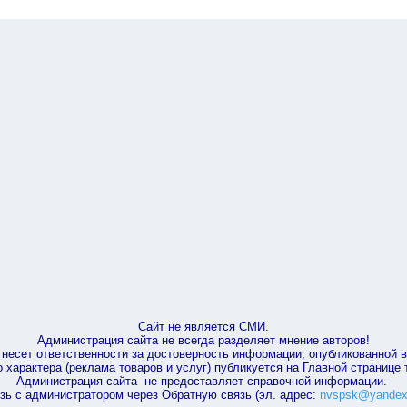
Сайт не является СМИ.
Администрация сайта не всегда разделяет мнение авторов!
несет ответственности за достоверность информации, опубликованной 
характера (реклама товаров и услуг) публикуется на Главной странице
Администрация сайта не предоставляет справочной информации.
зь с администратором через Обратную связь (эл. адрес:
nvspsk@yandex