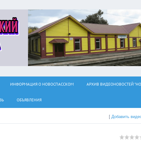
ИНФОРМАЦИЯ О НОВОСПАССКОМ
АРХИВ ВИДЕОНОВОСТЕЙ "НО
ЗЬ
ОБЪЯВЛЕНИЯ
[
Добавить виде