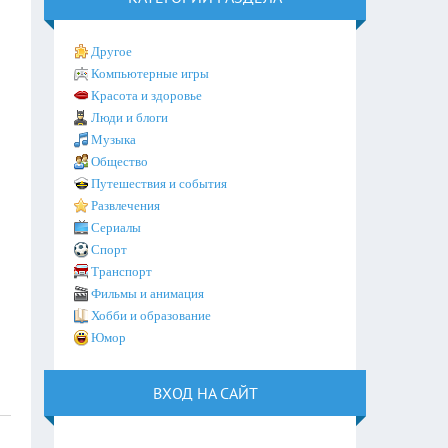
Другое
Компьютерные игры
Красота и здоровье
Люди и блоги
Музыка
Общество
Путешествия и события
Развлечения
Сериалы
Спорт
Транспорт
Фильмы и анимация
Хобби и образование
Юмор
ВХОД НА САЙТ