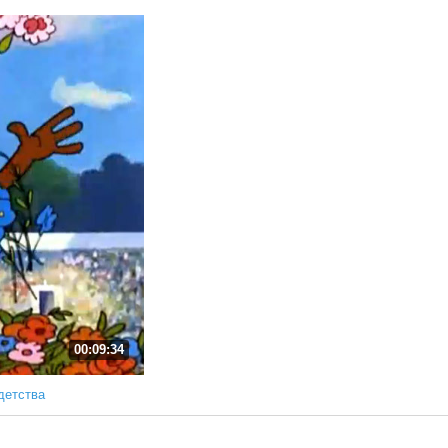
00:09:34
детства