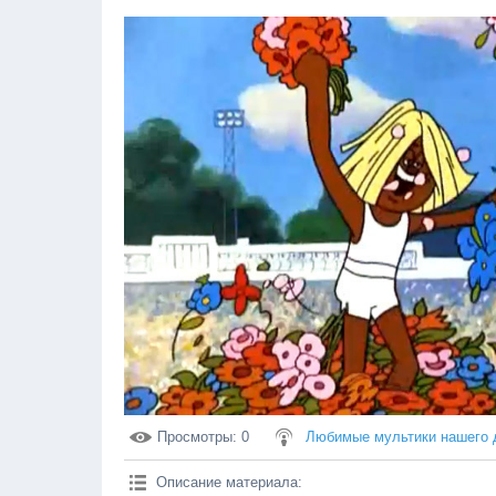
Просмотры
: 0
Любимые мультики нашего 
Описание материала
: