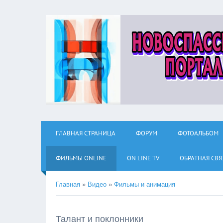
ГЛАВНАЯ СТРАНИЦА
ФОРУМ
ФОТОАЛЬБОМ
ФИЛЬМЫ ОNLINE
ON LINE TV
ОБРАТНАЯ СВЯ
Главная
»
Видео
»
Фильмы и анимация
Талант и поклонники