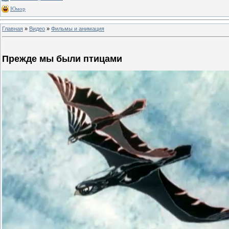
Юмор
Главная
»
Видео
»
Фильмы и анимация
Прежде мы были птицами