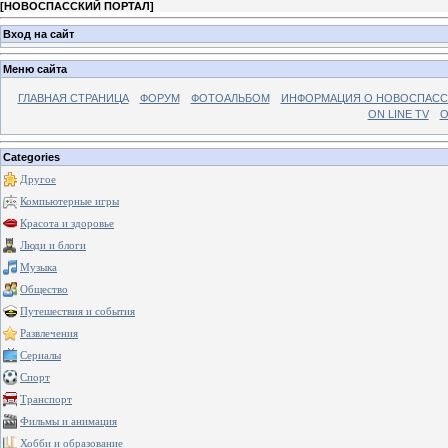
[
НОВОСПАССКИЙ ПОРТАЛ
]
Вход на сайт
Меню сайта
ГЛАВНАЯ СТРАНИЦА
ФОРУМ
ФОТОАЛЬБОМ
ИНФОРМАЦИЯ О НОВОСПАС
ON LINE TV
О
Categories
Другое
Компьютерные игры
Красота и здоровье
Люди и блоги
Музыка
Общество
Путешествия и события
Развлечения
Сериалы
Спорт
Транспорт
Фильмы и анимация
Хобби и образование