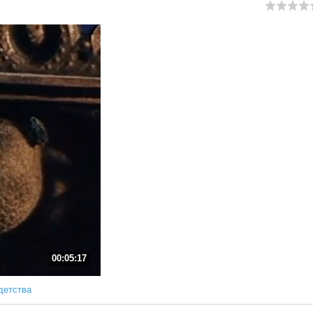
00:05:17
детства