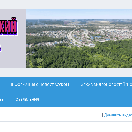
ИНФОРМАЦИЯ О НОВОСПАССКОМ
АРХИВ ВИДЕОНОВОСТЕЙ "НО
ЗЬ
ОБЪЯВЛЕНИЯ
[
Добавить виде