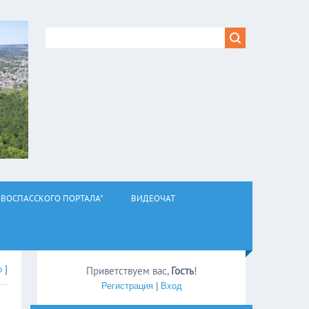
ВОСПАССКОГО ПОРТАЛА"
ВИДЕОЧАТ
о
]
Приветствуем вас
,
Гость
!
Регистрация
|
Вход