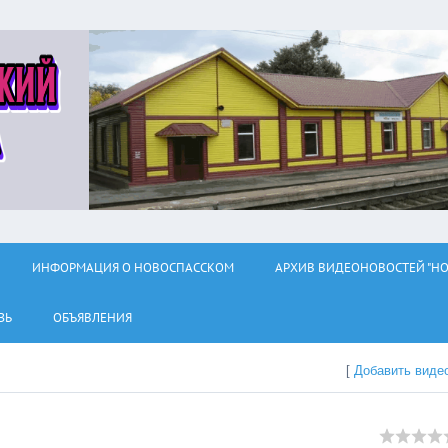
ИНФОРМАЦИЯ О НОВОСПАССКОМ
АРХИВ ВИДЕОНОВОСТЕЙ "НО
ЗЬ
ОБЪЯВЛЕНИЯ
[
Добавить виде