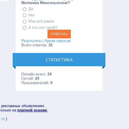
Матвеева Минсельхозом?
Да
Нет
Мне всё равно
А кто это такой?
Результаты
|
Архив опросов
Всего ответов:
10
СТАТИСТИКА
Онлайн всего:
24
Гостей:
24
Пользователей:
0
в рекламных объявлениях.
 только на
платной основе
.ru
)