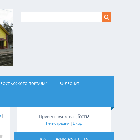
ВОСПАССКОГО ПОРТАЛА"
ВИДЕОЧАТ
о
]
Приветствуем вас
,
Гость
!
Регистрация
|
Вход
КАТЕГОРИИ РАЗДЕЛА