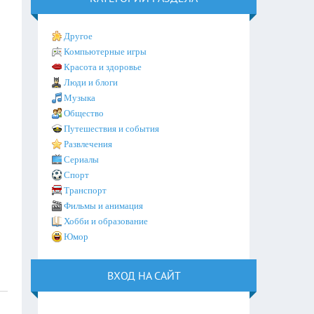
Другое
Компьютерные игры
Красота и здоровье
Люди и блоги
Музыка
Общество
Путешествия и события
Развлечения
Сериалы
Спорт
Транспорт
Фильмы и анимация
Хобби и образование
Юмор
ВХОД НА САЙТ