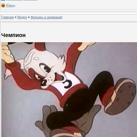
Юмор
Главная
»
Видео
»
Фильмы и анимация
Чемпион