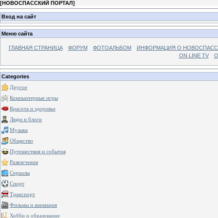
[
НОВОСПАССКИЙ ПОРТАЛ
]
Вход на сайт
Меню сайта
ГЛАВНАЯ СТРАНИЦА
ФОРУМ
ФОТОАЛЬБОМ
ИНФОРМАЦИЯ О НОВОСПАС
ON LINE TV
О
Categories
Другое
Компьютерные игры
Красота и здоровье
Люди и блоги
Музыка
Общество
Путешествия и события
Развлечения
Сериалы
Спорт
Транспорт
Фильмы и анимация
Хобби и образование