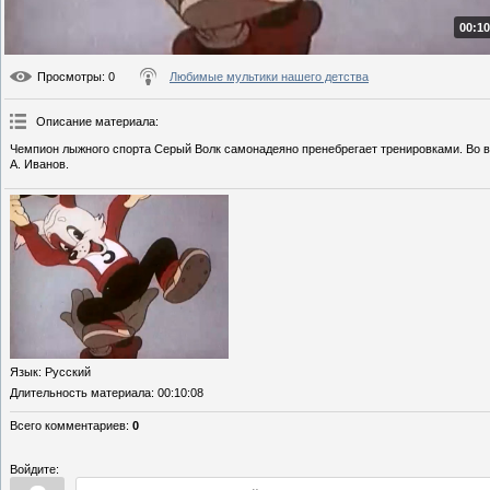
00:10
Просмотры
: 0
Любимые мультики нашего детства
Описание материала
:
Чемпион лыжного спорта Серый Волк самонадеяно пренебрегает тренировками. Во 
А. Иванов.
Язык
: Русский
Длительность материала
: 00:10:08
Всего комментариев
:
0
Войдите: