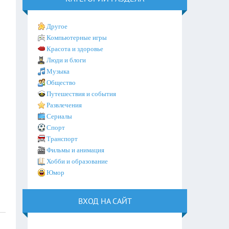
Другое
Компьютерные игры
Красота и здоровье
Люди и блоги
Музыка
Общество
Путешествия и события
Развлечения
Сериалы
Спорт
Транспорт
Фильмы и анимация
Хобби и образование
Юмор
ВХОД НА САЙТ