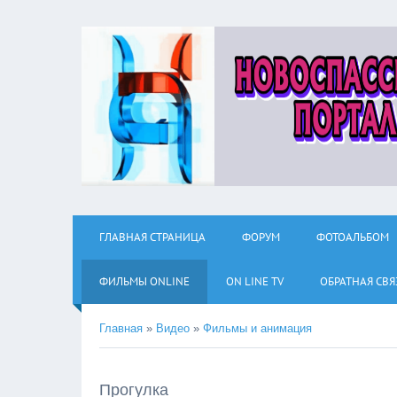
ГЛАВНАЯ СТРАНИЦА
ФОРУМ
ФОТОАЛЬБОМ
ФИЛЬМЫ ОNLINE
ON LINE TV
ОБРАТНАЯ СВЯ
Главная
»
Видео
»
Фильмы и анимация
Прогулка