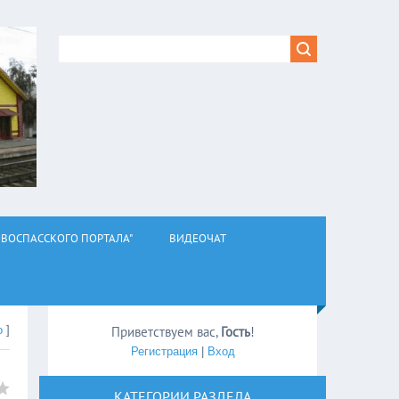
ВОСПАССКОГО ПОРТАЛА"
ВИДЕОЧАТ
о
]
Приветствуем вас
,
Гость
!
Регистрация
|
Вход
КАТЕГОРИИ РАЗДЕЛА