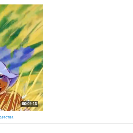
00:09:16
детства