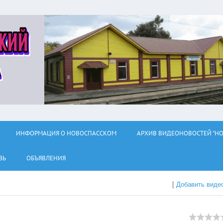
ИНФОРМАЦИЯ О НОВОСПАССКОМ
АРХИВ ВИДЕОНОВОСТЕЙ "НО
ЗЬ
ОБЪЯВЛЕНИЯ
[
Добавить виде