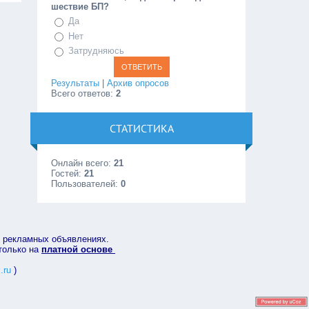
шествие БП?
Да
Нет
Затрудняюсь
Результаты
|
Архив опросов
Всего ответов:
2
СТАТИСТИКА
Онлайн всего:
21
Гостей:
21
Пользователей:
0
в рекламных объявлениях.
 только на
платной основе
.ru
)