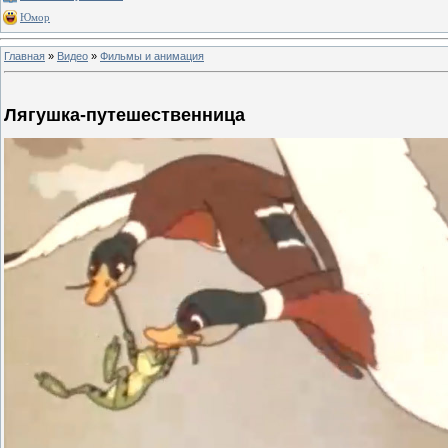
Юмор
Главная
»
Видео
»
Фильмы и анимация
Лягушка-путешественница