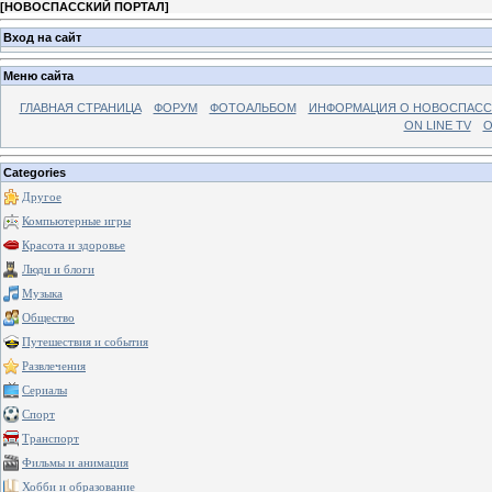
[
НОВОСПАССКИЙ ПОРТАЛ
]
Вход на сайт
Меню сайта
ГЛАВНАЯ СТРАНИЦА
ФОРУМ
ФОТОАЛЬБОМ
ИНФОРМАЦИЯ О НОВОСПАС
ON LINE TV
О
Categories
Другое
Компьютерные игры
Красота и здоровье
Люди и блоги
Музыка
Общество
Путешествия и события
Развлечения
Сериалы
Спорт
Транспорт
Фильмы и анимация
Хобби и образование