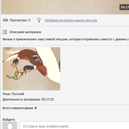
00:17
Просмотры
: 0
Любимые мультики нашего детства
Описание материала
:
Фильм о приключениях хвастливой лягушки, которая отправилась вместе с дикими ут
Язык
: Русский
Длительность материала
: 00:17:23
Всего комментариев
:
0
Войдите: