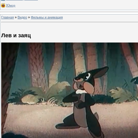
Юмор
Главная
»
Видео
»
Фильмы и анимация
Лев и заяц