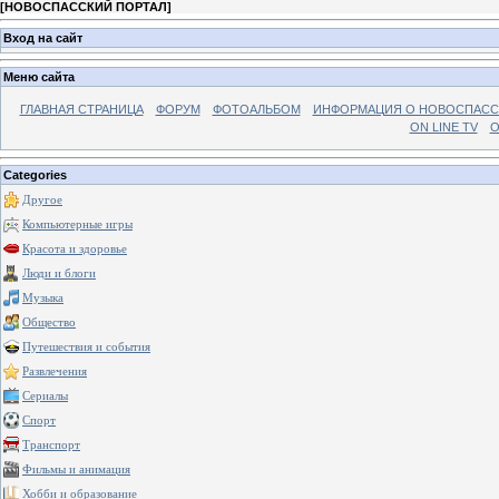
[
НОВОСПАССКИЙ ПОРТАЛ
]
Вход на сайт
Меню сайта
ГЛАВНАЯ СТРАНИЦА
ФОРУМ
ФОТОАЛЬБОМ
ИНФОРМАЦИЯ О НОВОСПАС
ON LINE TV
О
Categories
Другое
Компьютерные игры
Красота и здоровье
Люди и блоги
Музыка
Общество
Путешествия и события
Развлечения
Сериалы
Спорт
Транспорт
Фильмы и анимация
Хобби и образование