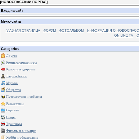
[
НОВОСПАССКИЙ ПОРТАЛ
]
Вход на сайт
Меню сайта
ГЛАВНАЯ СТРАНИЦА
ФОРУМ
ФОТОАЛЬБОМ
ИНФОРМАЦИЯ О НОВОСПАС
ON LINE TV
О
Categories
Другое
Компьютерные игры
Красота и здоровье
Люди и блоги
Музыка
Общество
Путешествия и события
Развлечения
Сериалы
Спорт
Транспорт
Фильмы и анимация
Хобби и образование