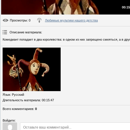
00:15
Просмотры
: 0
Любимые мультики нашего детства
Описание материала
:
Комедиант попадает в два королевства: в одном из них запрещено смеяться, а в дру
Язык
: Русский
Длительность материала
: 00:15:47
Всего комментариев
:
0
Войдите: