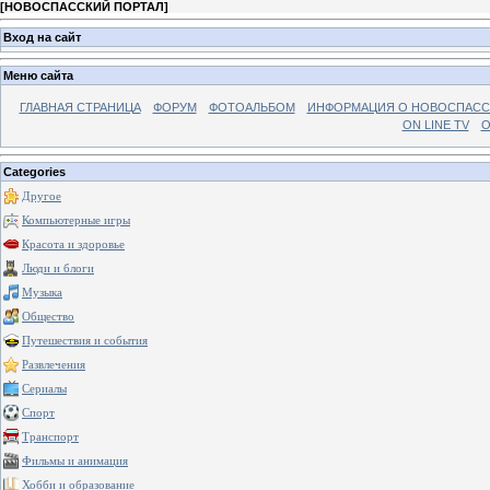
[
НОВОСПАССКИЙ ПОРТАЛ
]
Вход на сайт
Меню сайта
ГЛАВНАЯ СТРАНИЦА
ФОРУМ
ФОТОАЛЬБОМ
ИНФОРМАЦИЯ О НОВОСПАС
ON LINE TV
О
Categories
Другое
Компьютерные игры
Красота и здоровье
Люди и блоги
Музыка
Общество
Путешествия и события
Развлечения
Сериалы
Спорт
Транспорт
Фильмы и анимация
Хобби и образование