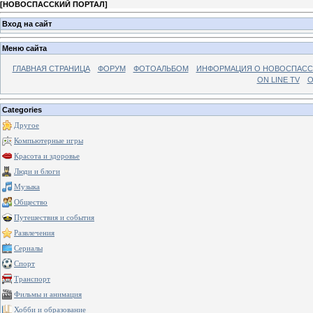
[
НОВОСПАССКИЙ ПОРТАЛ
]
Вход на сайт
Меню сайта
ГЛАВНАЯ СТРАНИЦА
ФОРУМ
ФОТОАЛЬБОМ
ИНФОРМАЦИЯ О НОВОСПАС
ON LINE TV
О
Categories
Другое
Компьютерные игры
Красота и здоровье
Люди и блоги
Музыка
Общество
Путешествия и события
Развлечения
Сериалы
Спорт
Транспорт
Фильмы и анимация
Хобби и образование