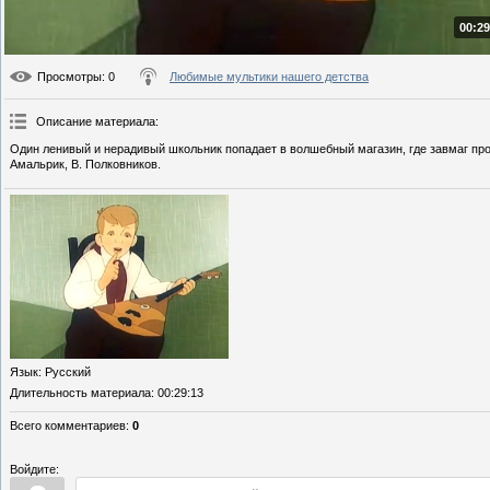
00:29
Просмотры
: 0
Любимые мультики нашего детства
Описание материала
:
Один ленивый и нерадивый школьник попадает в волшебный магазин, где завмаг про
Амальрик, В. Полковников.
Язык
: Русский
Длительность материала
: 00:29:13
Всего комментариев
:
0
Войдите: