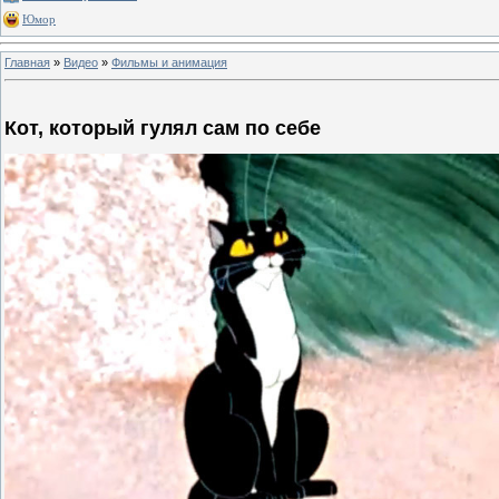
Юмор
Главная
»
Видео
»
Фильмы и анимация
Кот, который гулял сам по себе