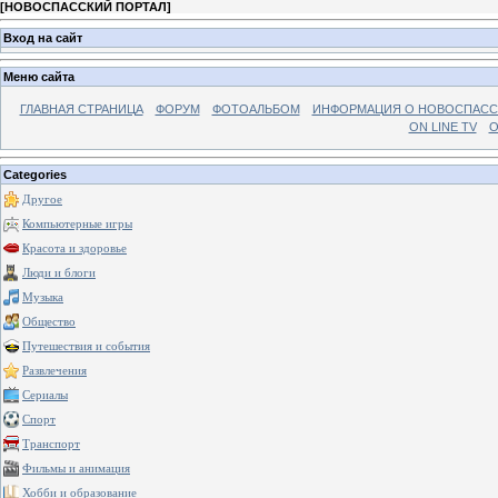
[
НОВОСПАССКИЙ ПОРТАЛ
]
Вход на сайт
Меню сайта
ГЛАВНАЯ СТРАНИЦА
ФОРУМ
ФОТОАЛЬБОМ
ИНФОРМАЦИЯ О НОВОСПАС
ON LINE TV
О
Categories
Другое
Компьютерные игры
Красота и здоровье
Люди и блоги
Музыка
Общество
Путешествия и события
Развлечения
Сериалы
Спорт
Транспорт
Фильмы и анимация
Хобби и образование