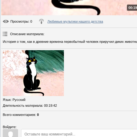
00:19
Просмотры
: 0
Любимые мультики нашего детства
Описание материала
:
История о том, как в древние времена первобытный человек приручил диких животн
Язык
: Русский
Длительность материала
: 00:19:42
Всего комментариев
:
0
Войдите: