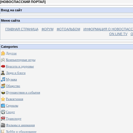
[
НОВОСПАССКИЙ ПОРТАЛ
]
Вход на сайт
Меню сайта
ГЛАВНАЯ СТРАНИЦА
ФОРУМ
ФОТОАЛЬБОМ
ИНФОРМАЦИЯ О НОВОСПАС
ON LINE TV
О
Categories
Другое
Компьютерные игры
Красота и здоровье
Люди и блоги
Музыка
Общество
Путешествия и события
Развлечения
Сериалы
Спорт
Транспорт
Фильмы и анимация
Хобби и образование