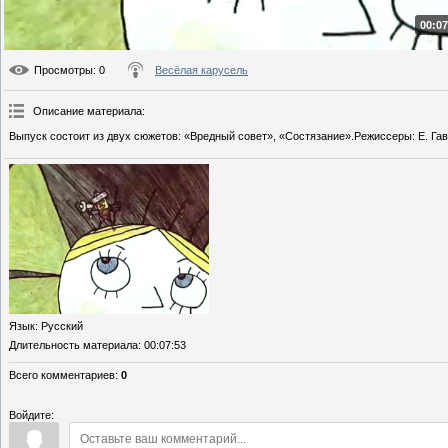
00:07
Просмотры
: 0
Весёлая карусель
Описание материала
:
Выпуск состоит из двух сюжетов: «Вредный совет», «Состязание».Режиссеры: Е. Гав
Язык
: Русский
Длительность материала
: 00:07:53
Всего комментариев
:
0
Войдите: