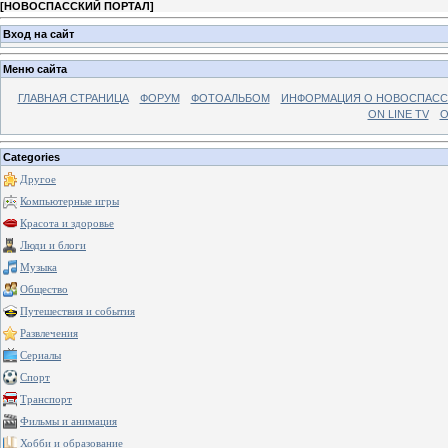
[
НОВОСПАССКИЙ ПОРТАЛ
]
Вход на сайт
Меню сайта
ГЛАВНАЯ СТРАНИЦА
ФОРУМ
ФОТОАЛЬБОМ
ИНФОРМАЦИЯ О НОВОСПАС
ON LINE TV
О
Categories
Другое
Компьютерные игры
Красота и здоровье
Люди и блоги
Музыка
Общество
Путешествия и события
Развлечения
Сериалы
Спорт
Транспорт
Фильмы и анимация
Хобби и образование