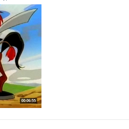
00:06:55