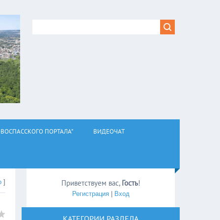
ВОСПАССКОГО ПОРТАЛА"
ВИДЕОЧАТ
о
]
Приветствуем вас
,
Гость
!
Регистрация
|
Вход
КАТЕГОРИИ РАЗДЕЛА