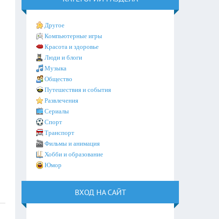
Другое
Компьютерные игры
Красота и здоровье
Люди и блоги
Музыка
Общество
Путешествия и события
Развлечения
Сериалы
Спорт
Транспорт
Фильмы и анимация
Хобби и образование
Юмор
ВХОД НА САЙТ