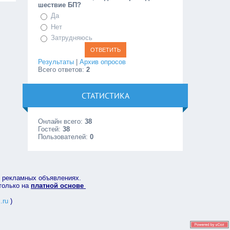
шествие БП?
Да
Нет
Затрудняюсь
Результаты
|
Архив опросов
Всего ответов:
2
СТАТИСТИКА
Онлайн всего:
38
Гостей:
38
Пользователей:
0
в рекламных объявлениях.
 только на
платной основе
.ru
)