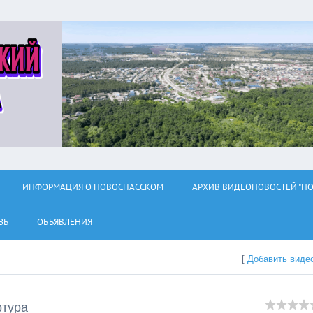
ИНФОРМАЦИЯ О НОВОСПАССКОМ
АРХИВ ВИДЕОНОВОСТЕЙ "НО
ЗЬ
ОБЪЯВЛЕНИЯ
[
Добавить виде
ртура