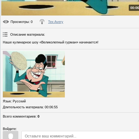
00:06
Просмотры
: 0
Tex Avery
Описание материала
:
Наше кулинарное шоу «Великолепный гурман» начинается!
Язык
: Русский
Длительность материала
: 00:06:55
Всего комментариев
:
0
Войдите: