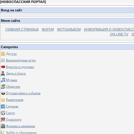
[
НОВОСПАССКИЙ ПОРТАЛ
]
Вход на сайт
Меню сайта
ГЛАВНАЯ СТРАНИЦА
ФОРУМ
ФОТОАЛЬБОМ
ИНФОРМАЦИЯ О НОВОСПАС
ON LINE TV
О
Categories
Другое
Компьютерные игры
Красота и здоровье
Люди и блоги
Музыка
Общество
Путешествия и события
Развлечения
Сериалы
Спорт
Транспорт
Фильмы и анимация
Хобби и образование