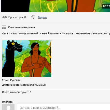
00:19
Просмотры
: 0
Маугли
Описание материала
:
Фильм снят по одноименной сказке Р.Киплинга. История о маленьком мальчике, котор
Язык
: Русский
Длительность материала
: 00:19:08
Всего комментариев
:
0
Войдите: