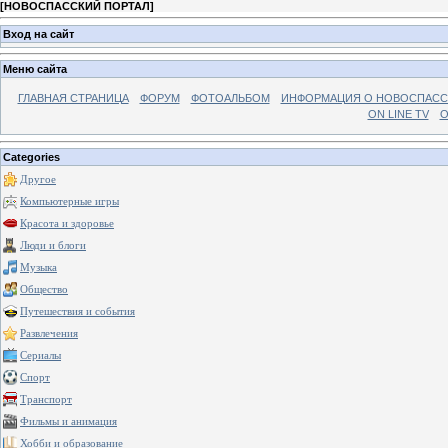
[
НОВОСПАССКИЙ ПОРТАЛ
]
Вход на сайт
Меню сайта
ГЛАВНАЯ СТРАНИЦА
ФОРУМ
ФОТОАЛЬБОМ
ИНФОРМАЦИЯ О НОВОСПАС
ON LINE TV
О
Categories
Другое
Компьютерные игры
Красота и здоровье
Люди и блоги
Музыка
Общество
Путешествия и события
Развлечения
Сериалы
Спорт
Транспорт
Фильмы и анимация
Хобби и образование