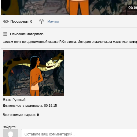
00:19
Просмотры
: 0
Маугли
Описание материала
:
Фильм снят по одноименной сказке Р.Киплинга. История о маленьком мальчике, котор
Язык
: Русский
Длительность материала
: 00:19:15
Всего комментариев
:
0
Войдите: