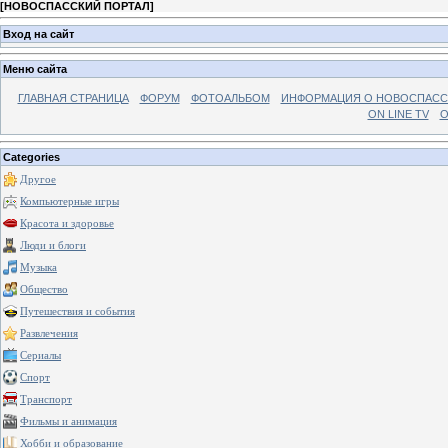
[
НОВОСПАССКИЙ ПОРТАЛ
]
Вход на сайт
Меню сайта
ГЛАВНАЯ СТРАНИЦА
ФОРУМ
ФОТОАЛЬБОМ
ИНФОРМАЦИЯ О НОВОСПАС
ON LINE TV
О
Categories
Другое
Компьютерные игры
Красота и здоровье
Люди и блоги
Музыка
Общество
Путешествия и события
Развлечения
Сериалы
Спорт
Транспорт
Фильмы и анимация
Хобби и образование