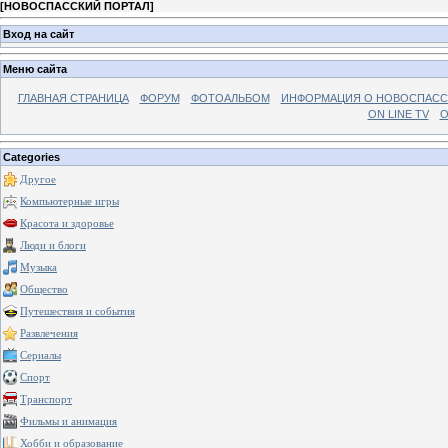
[
НОВОСПАССКИЙ ПОРТАЛ
]
Вход на сайт
Меню сайта
ГЛАВНАЯ СТРАНИЦА
ФОРУМ
ФОТОАЛЬБОМ
ИНФОРМАЦИЯ О НОВОСПАС
ON LINE TV
О
Categories
Другое
Компьютерные игры
Красота и здоровье
Люди и блоги
Музыка
Общество
Путешествия и события
Развлечения
Сериалы
Спорт
Транспорт
Фильмы и анимация
Хобби и образование