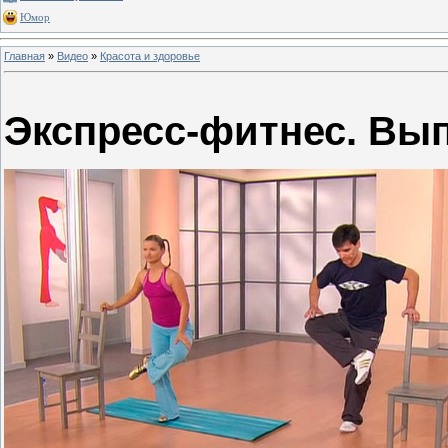
Юмор
Главная
»
Видео
»
Красота и здоровье
Экспресс-фитнес. Вып