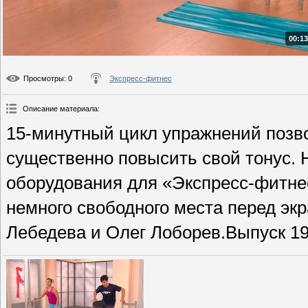
00:13
Просмотры
: 0
Экспресс-фитнес
Описание материала
:
15-минутный цикл упражнений позвол
существенно повысить свой тонус.
оборудования для «Экспресс-фитнес
немного свободного места перед эк
Лебедева и Олег Лоборев.Выпуск 19