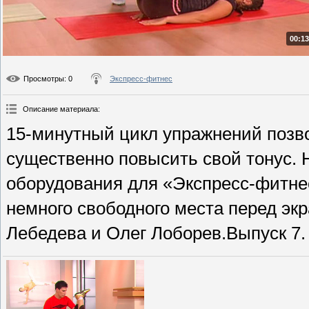
00:13
Просмотры
: 0
Экспресс-фитнес
Описание материала
:
15-минутный цикл упражнений позвол
существенно повысить свой тонус.
оборудования для «Экспресс-фитнес
немного свободного места перед эк
Лебедева и Олег Лоборев.Выпуск 7.