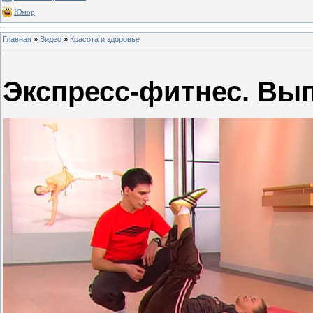
Юмор
Главная
»
Видео
»
Красота и здоровье
Экспресс-фитнес. Вып