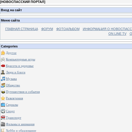
[
НОВОСПАССКИЙ ПОРТАЛ
]
Вход на сайт
Меню сайта
ГЛАВНАЯ СТРАНИЦА
ФОРУМ
ФОТОАЛЬБОМ
ИНФОРМАЦИЯ О НОВОСПАС
ON LINE TV
О
Categories
Другое
Компьютерные игры
Красота и здоровье
Люди и блоги
Музыка
Общество
Путешествия и события
Развлечения
Сериалы
Спорт
Транспорт
Фильмы и анимация
Хобби и образование