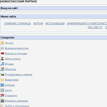
[
НОВОСПАССКИЙ ПОРТАЛ
]
Вход на сайт
Меню сайта
ГЛАВНАЯ СТРАНИЦА
ФОРУМ
ФОТОАЛЬБОМ
ИНФОРМАЦИЯ О НОВОСПАС
ON LINE TV
О
Categories
Другое
Компьютерные игры
Красота и здоровье
Люди и блоги
Музыка
Общество
Путешествия и события
Развлечения
Сериалы
Спорт
Транспорт
Фильмы и анимация
Хобби и образование