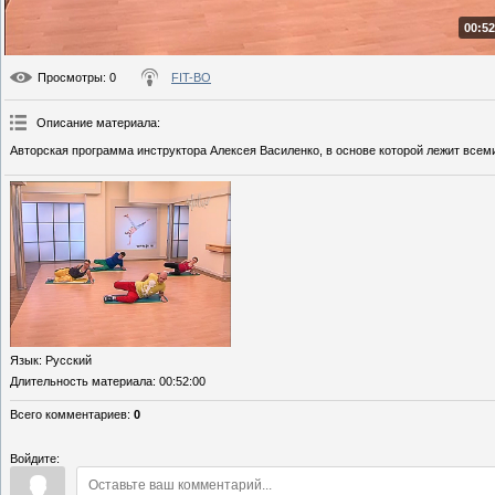
00:52
Просмотры
: 0
FIT-BO
Описание материала
:
Авторская программа инструктора Алексея Василенко, в основе которой лежит всем
Язык
: Русский
Длительность материала
: 00:52:00
Всего комментариев
:
0
Войдите: