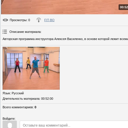
00:52
Просмотры
: 0
FIT-BO
Описание материала
:
Авторская программа инструктора Алексея Василенко, в основе которой лежит всем
Язык
: Русский
Длительность материала
: 00:52:00
Всего комментариев
:
0
Войдите: