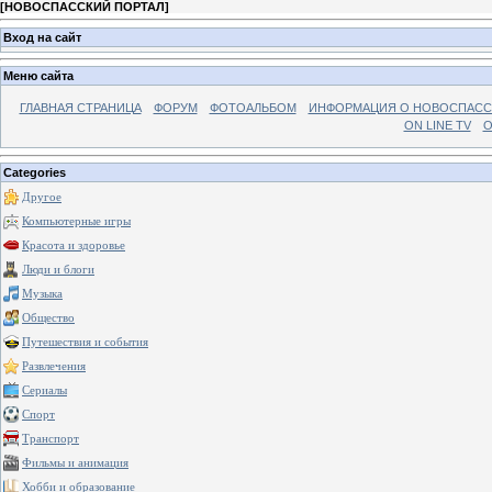
[
НОВОСПАССКИЙ ПОРТАЛ
]
Вход на сайт
Меню сайта
ГЛАВНАЯ СТРАНИЦА
ФОРУМ
ФОТОАЛЬБОМ
ИНФОРМАЦИЯ О НОВОСПАС
ON LINE TV
О
Categories
Другое
Компьютерные игры
Красота и здоровье
Люди и блоги
Музыка
Общество
Путешествия и события
Развлечения
Сериалы
Спорт
Транспорт
Фильмы и анимация
Хобби и образование