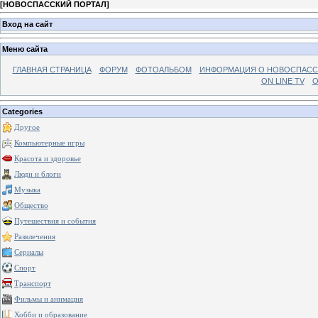
[
НОВОСПАССКИЙ ПОРТАЛ
]
Вход на сайт
Меню сайта
ГЛАВНАЯ СТРАНИЦА
ФОРУМ
ФОТОАЛЬБОМ
ИНФОРМАЦИЯ О НОВОСПАС
ON LINE TV
О
Categories
Другое
Компьютерные игры
Красота и здоровье
Люди и блоги
Музыка
Общество
Путешествия и события
Развлечения
Сериалы
Спорт
Транспорт
Фильмы и анимация
Хобби и образование