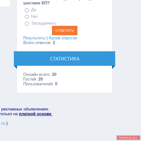
шествие БП?
Да
Нет
Затрудняюсь
Результаты
|
Архив опросов
Всего ответов:
2
СТАТИСТИКА
Онлайн всего:
20
Гостей:
20
Пользователей:
0
в рекламных объявлениях.
 только на
платной основе
.ru
)