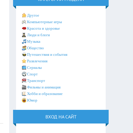
Другое
Компьютерные игры
Красота и здоровье
Люди и блоги
Музыка
Общество
Путешествия и события
Развлечения
Сериалы
Спорт
Транспорт
Фильмы и анимация
Хобби и образование
Юмор
ВХОД НА САЙТ