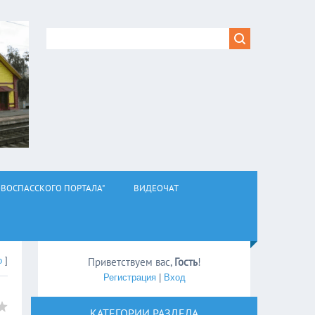
ВОСПАССКОГО ПОРТАЛА"
ВИДЕОЧАТ
о
]
Приветствуем вас
,
Гость
!
Регистрация
|
Вход
КАТЕГОРИИ РАЗДЕЛА