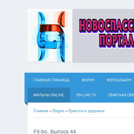
ГЛАВНАЯ СТРАНИЦА
ФОРУМ
ФОТОАЛЬБОМ
ФИЛЬМЫ ОNLINE
ON LINE TV
ОБРАТНАЯ СВЯ
Главная
»
Видео
»
Красота и здоровье
Fit-bo. Выпуск 44