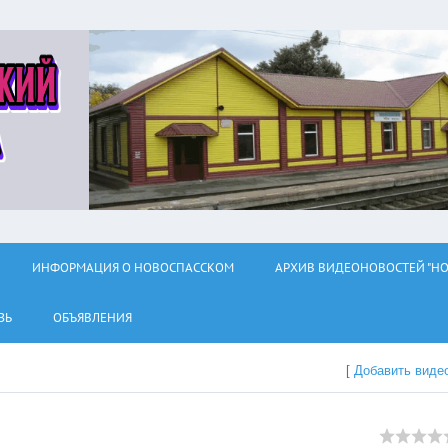
ИНФОРМАЦИЯ О НОВОСПАССКОМ
АРХИВ ВИДЕОНОВОСТЕЙ "НО
ЗЬ
ОБЪЯВЛЕНИЯ
[
Добавить виде