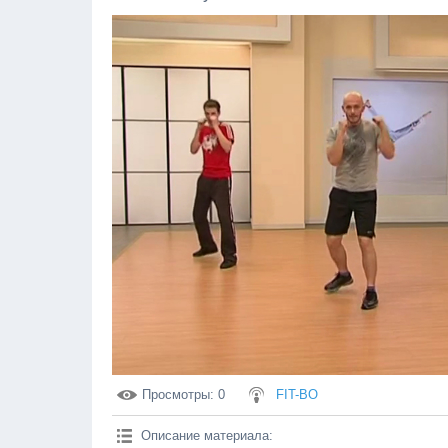
Просмотры
: 0
FIT-BO
Описание материала
: