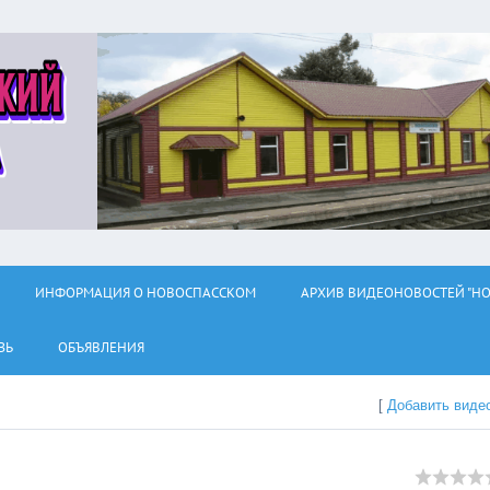
ИНФОРМАЦИЯ О НОВОСПАССКОМ
АРХИВ ВИДЕОНОВОСТЕЙ "НО
ЗЬ
ОБЪЯВЛЕНИЯ
[
Добавить виде