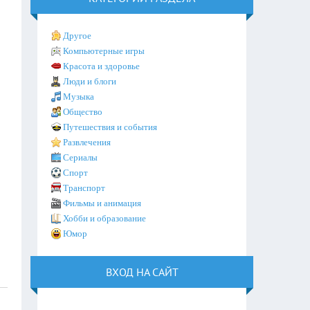
Другое
Компьютерные игры
Красота и здоровье
Люди и блоги
Музыка
Общество
Путешествия и события
Развлечения
Сериалы
Спорт
Транспорт
Фильмы и анимация
Хобби и образование
Юмор
ВХОД НА САЙТ