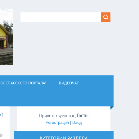
ВОСПАССКОГО ПОРТАЛА"
ВИДЕОЧАТ
о
]
Приветствуем вас
,
Гость
!
Регистрация
|
Вход
КАТЕГОРИИ РАЗДЕЛА