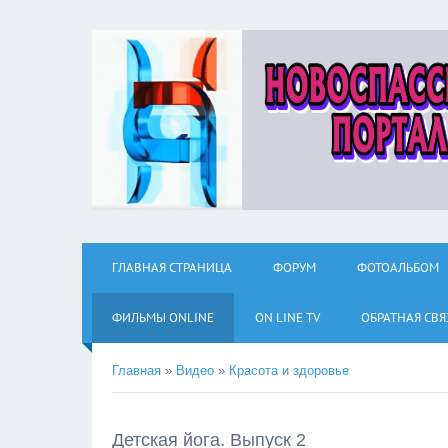
ГЛАВНАЯ СТРАНИЦА
ФОРУМ
ФОТОАЛЬБОМ
ФИЛЬМЫ ОNLINE
ON LINE TV
ОБРАТНАЯ СВЯ
Главная
»
Видео
»
Красота и здоровье
Детская йога. Выпуск 2