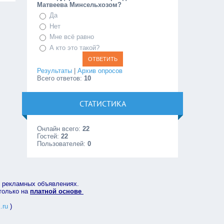
Матвеева Минсельхозом?
Да
Нет
Мне всё равно
А кто это такой?
Результаты
|
Архив опросов
Всего ответов:
10
СТАТИСТИКА
Онлайн всего:
22
Гостей:
22
Пользователей:
0
в рекламных объявлениях.
 только на
платной основе
.ru
)