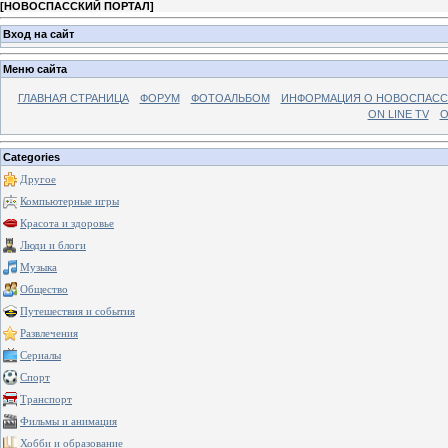
[
НОВОСПАССКИЙ ПОРТАЛ
]
Вход на сайт
Меню сайта
ГЛАВНАЯ СТРАНИЦА
ФОРУМ
ФОТОАЛЬБОМ
ИНФОРМАЦИЯ О НОВОСПАС
ON LINE TV
О
Categories
Другое
Компьютерные игры
Красота и здоровье
Люди и блоги
Музыка
Общество
Путешествия и события
Развлечения
Сериалы
Спорт
Транспорт
Фильмы и анимация
Хобби и образование