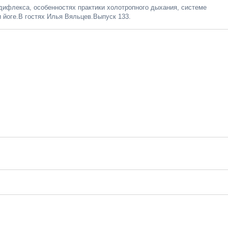
ифлекса, особенностях практики холотропного дыхания, системе
 йоге.В гостях Илья Вяльцев.Выпуск 133.