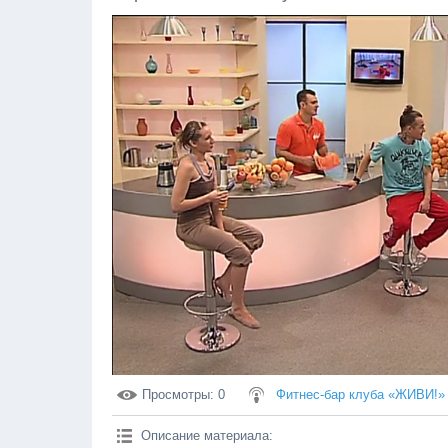
Просмотры
: 0
Фитнес-бар клуба «ЖИВИ!»
Описание материала
: