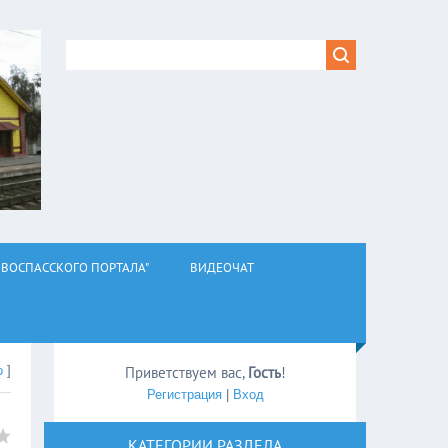
ВОСПАССКОГО ПОРТАЛА"
ВИДЕОЧАТ
о
]
Приветствуем вас
,
Гость
!
Регистрация
|
Вход
КАТЕГОРИИ РАЗДЕЛА