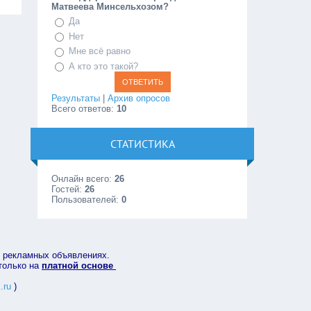
Матвеева Минсельхозом?
Да
Нет
Мне всё равно
А кто это такой?
Результаты
|
Архив опросов
Всего ответов:
10
СТАТИСТИКА
Онлайн всего:
26
Гостей:
26
Пользователей:
0
в рекламных объявлениях.
 только на
платной основе
.ru
)