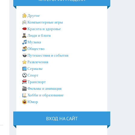
Другое
Компьютерные игры
Красота и здоровье
Люди и блоги
Музыка
Общество
Путешествия и события
Развлечения
Сериалы
Спорт
Транспорт
Фильмы и анимация
Хобби и образование
Юмор
ВХОД НА САЙТ