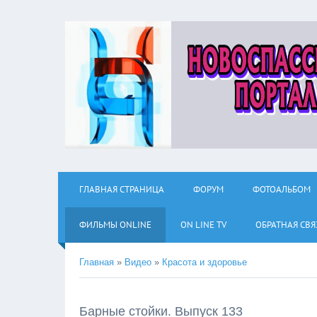
ГЛАВНАЯ СТРАНИЦА
ФОРУМ
ФОТОАЛЬБОМ
ФИЛЬМЫ ОNLINE
ON LINE TV
ОБРАТНАЯ СВЯ
Главная
»
Видео
»
Красота и здоровье
Барные стойки. Выпуск 133