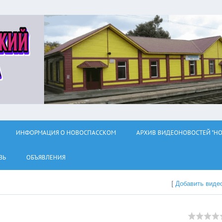
ИНФОРМАЦИЯ О НОВОСПАССКОМ
АРХИВ ВИДЕОНОВОСТЕЙ "НО
ЗЬ
ОБЪЯВЛЕНИЯ
[
Добавить виде