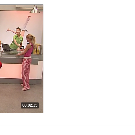
00:02:35