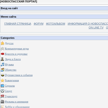
[
НОВОСПАССКИЙ ПОРТАЛ
]
Вход на сайт
Меню сайта
ГЛАВНАЯ СТРАНИЦА
ФОРУМ
ФОТОАЛЬБОМ
ИНФОРМАЦИЯ О НОВОСПАС
ON LINE TV
О
Categories
Другое
Компьютерные игры
Красота и здоровье
Люди и блоги
Музыка
Общество
Путешествия и события
Развлечения
Сериалы
Спорт
Транспорт
Фильмы и анимация
Хобби и образование