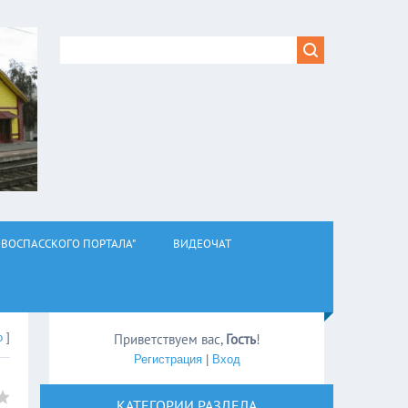
ВОСПАССКОГО ПОРТАЛА"
ВИДЕОЧАТ
о
]
Приветствуем вас
,
Гость
!
Регистрация
|
Вход
КАТЕГОРИИ РАЗДЕЛА