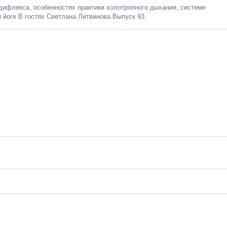
ифлекса, особенностях практики холотропного дыхания, системе
 йоге.В гостях Светлана Литвинова.Выпуск 93.