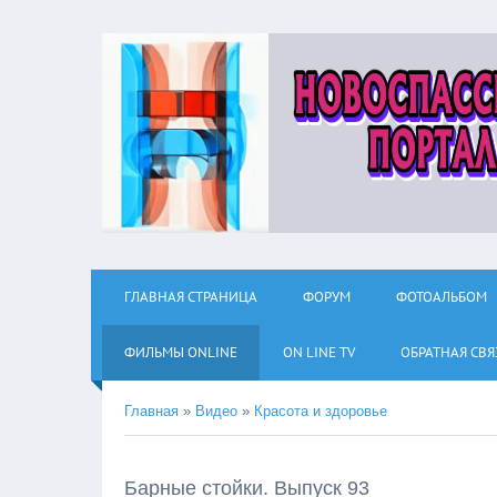
ГЛАВНАЯ СТРАНИЦА
ФОРУМ
ФОТОАЛЬБОМ
ФИЛЬМЫ ОNLINE
ON LINE TV
ОБРАТНАЯ СВЯ
Главная
»
Видео
»
Красота и здоровье
Барные стойки. Выпуск 93