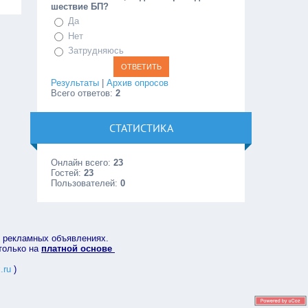
шествие БП?
Да
Нет
Затрудняюсь
Результаты
|
Архив опросов
Всего ответов:
2
СТАТИСТИКА
Онлайн всего:
23
Гостей:
23
Пользователей:
0
в рекламных объявлениях.
 только на
платной основе
.ru
)