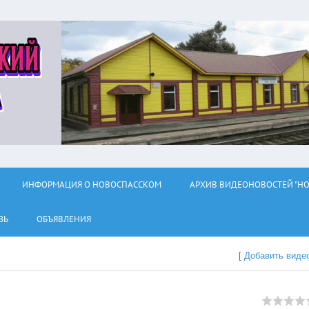
ИНФОРМАЦИЯ О НОВОСПАССКОМ
АРХИВ ВИДЕОНОВОСТЕЙ "НО
ЗЬ
ОБЪЯВЛЕНИЯ
[
Добавить виде