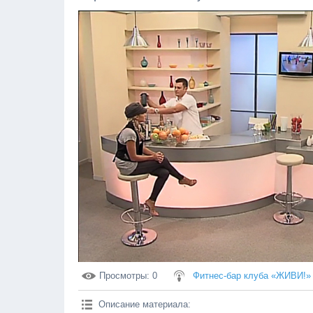
Просмотры
: 0
Фитнес-бар клуба «ЖИВИ!»
Описание материала
: