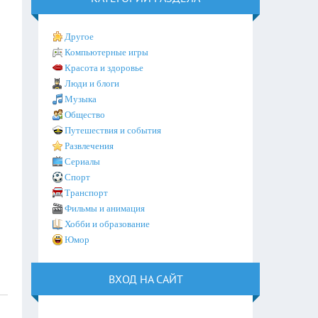
Другое
Компьютерные игры
Красота и здоровье
Люди и блоги
Музыка
Общество
Путешествия и события
Развлечения
Сериалы
Спорт
Транспорт
Фильмы и анимация
Хобби и образование
Юмор
ВХОД НА САЙТ