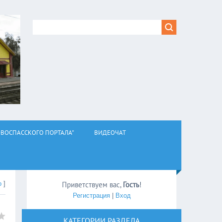
ВОСПАССКОГО ПОРТАЛА"
ВИДЕОЧАТ
о
]
Приветствуем вас
,
Гость
!
Регистрация
|
Вход
КАТЕГОРИИ РАЗДЕЛА