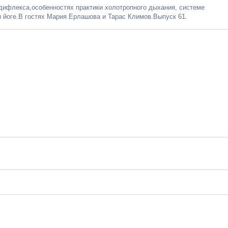
ифлекса,особенностях практики холотропного дыхания, системе
и йоге.В гостях Мария Ерлашова и Тарас Климов.Выпуск 61.