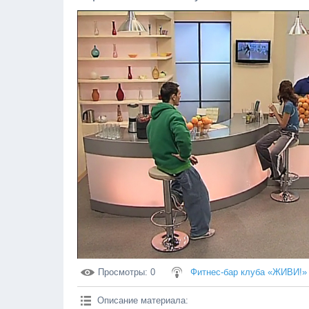
Просмотры
: 0
Фитнес-бар клуба «ЖИВИ!»
Описание материала
: