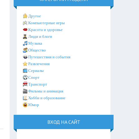
Другое
Компьютерные игры
Красота и здоровье
Люди и блоги
Музыка
Общество
Путешествия и события
Развлечения
Сериалы
Спорт
Транспорт
Фильмы и анимация
Хобби и образование
Юмор
ВХОД НА САЙТ