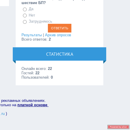
шествие БП?
Да
Нет
Затрудняюсь
Результаты
|
Архив опросов
Всего ответов:
2
СТАТИСТИКА
Онлайн всего:
22
Гостей:
22
Пользователей:
0
в рекламных объявлениях.
 только на
платной основе
.ru
)