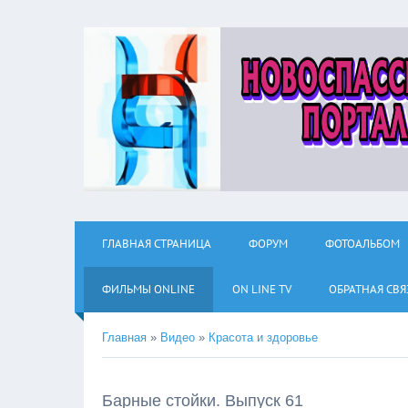
ГЛАВНАЯ СТРАНИЦА
ФОРУМ
ФОТОАЛЬБОМ
ФИЛЬМЫ ОNLINE
ON LINE TV
ОБРАТНАЯ СВЯ
Главная
»
Видео
»
Красота и здоровье
Барные стойки. Выпуск 61