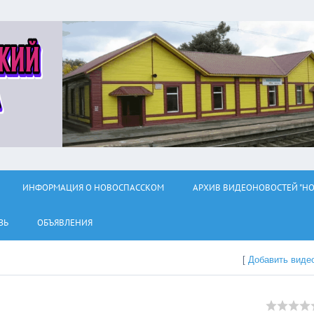
ИНФОРМАЦИЯ О НОВОСПАССКОМ
АРХИВ ВИДЕОНОВОСТЕЙ "НО
ЗЬ
ОБЪЯВЛЕНИЯ
[
Добавить виде