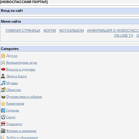
[
НОВОСПАССКИЙ ПОРТАЛ
]
Вход на сайт
Меню сайта
ГЛАВНАЯ СТРАНИЦА
ФОРУМ
ФОТОАЛЬБОМ
ИНФОРМАЦИЯ О НОВОСПАС
ON LINE TV
О
Categories
Другое
Компьютерные игры
Красота и здоровье
Люди и блоги
Музыка
Общество
Путешествия и события
Развлечения
Сериалы
Спорт
Транспорт
Фильмы и анимация
Хобби и образование