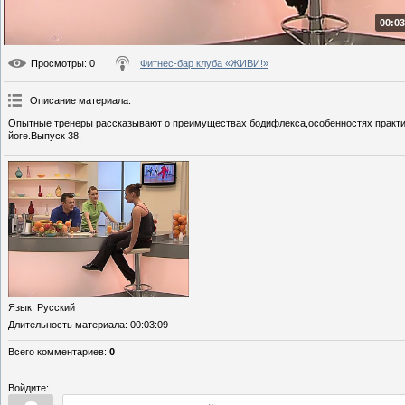
00:03
Просмотры
: 0
Фитнес-бар клуба «ЖИВИ!»
Описание материала
:
Опытные тренеры рассказывают о преимуществах бодифлекса,особенностях практики
йоге.Выпуск 38.
Язык
: Русский
Длительность материала
: 00:03:09
Всего комментариев
:
0
Войдите: