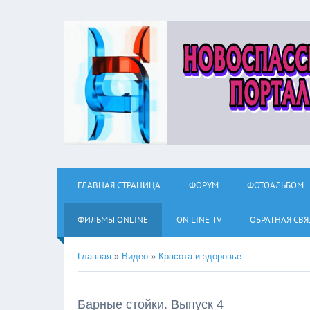
ГЛАВНАЯ СТРАНИЦА
ФОРУМ
ФОТОАЛЬБОМ
ФИЛЬМЫ ОNLINE
ON LINE TV
ОБРАТНАЯ СВЯ
Главная
»
Видео
»
Красота и здоровье
Барные стойки. Выпуск 4