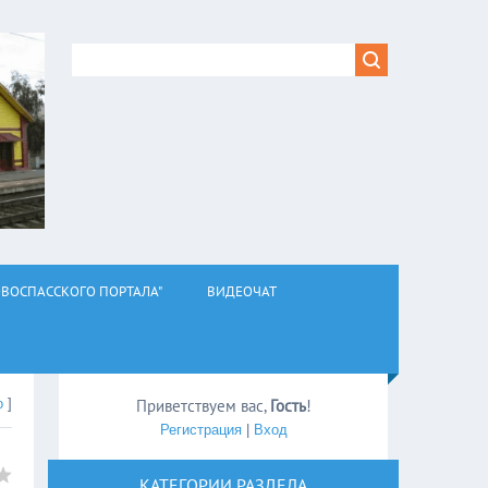
ВОСПАССКОГО ПОРТАЛА"
ВИДЕОЧАТ
о
]
Приветствуем вас
,
Гость
!
Регистрация
|
Вход
КАТЕГОРИИ РАЗДЕЛА