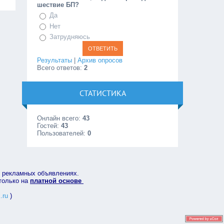
шествие БП?
Да
Нет
Затрудняюсь
Результаты
|
Архив опросов
Всего ответов:
2
СТАТИСТИКА
Онлайн всего:
43
Гостей:
43
Пользователей:
0
в рекламных объявлениях.
 только на
платной основе
.ru
)