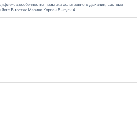
ифлекса,особенностях практики холотропного дыхания, системе
 йоге.В гостях Марина Корпан.Выпуск 4.