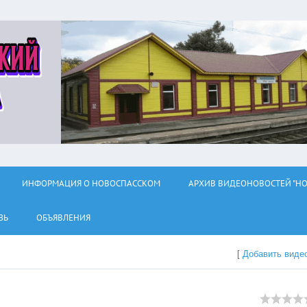
ИНФОРМАЦИЯ О НОВОСПАССКОМ
АРХИВ ВИДЕОНОВОСТЕЙ "НО
ЗЬ
ОБЪЯВЛЕНИЯ
[
Добавить виде