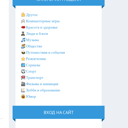
Другое
Компьютерные игры
Красота и здоровье
Люди и блоги
Музыка
Общество
Путешествия и события
Развлечения
Сериалы
Спорт
Транспорт
Фильмы и анимация
Хобби и образование
Юмор
ВХОД НА САЙТ