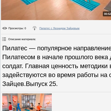
00:52
Просмотры
: 0
Пилатес с Леонидом Зайцевым
Описание материала
:
Пилатес — популярное направление
Пилатесом в начале прошлого века
солдат. Главная ценность методики 
задействуются во время работы на
Зайцев.Выпуск 25.