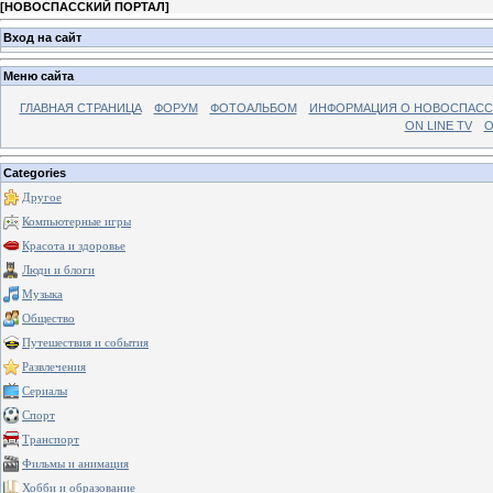
[
НОВОСПАССКИЙ ПОРТАЛ
]
Вход на сайт
Меню сайта
ГЛАВНАЯ СТРАНИЦА
ФОРУМ
ФОТОАЛЬБОМ
ИНФОРМАЦИЯ О НОВОСПАС
ON LINE TV
О
Categories
Другое
Компьютерные игры
Красота и здоровье
Люди и блоги
Музыка
Общество
Путешествия и события
Развлечения
Сериалы
Спорт
Транспорт
Фильмы и анимация
Хобби и образование