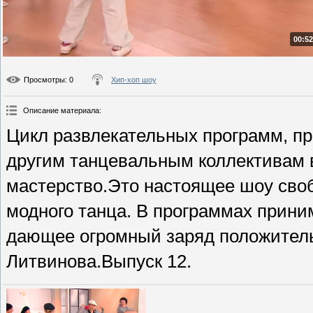
00:52
Просмотры
: 0
Хип-хоп шоу
Описание материала
:
Цикл развлекательных программ, п
другим танцевальным коллективам 
мастерство.Это настоящее шоу сво
модного танца. В программах приним
дающее огромный заряд положител
Литвинова.Выпуск 12.