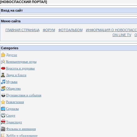
[
НОВОСПАССКИЙ ПОРТАЛ
]
Вход на сайт
Меню сайта
ГЛАВНАЯ СТРАНИЦА
ФОРУМ
ФОТОАЛЬБОМ
ИНФОРМАЦИЯ О НОВОСПАС
ON LINE TV
О
Categories
Другое
Компьютерные игры
Красота и здоровье
Люди и блоги
Музыка
Общество
Путешествия и события
Развлечения
Сериалы
Спорт
Транспорт
Фильмы и анимация
Хобби и образование