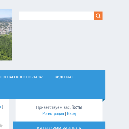
ВОСПАССКОГО ПОРТАЛА"
ВИДЕОЧАТ
о
]
Приветствуем вас
,
Гость
!
Регистрация
|
Вход
КАТЕГОРИИ РАЗДЕЛА