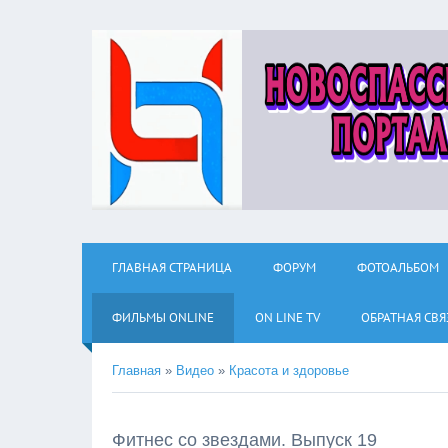
ГЛАВНАЯ СТРАНИЦА
ФОРУМ
ФОТОАЛЬБОМ
ФИЛЬМЫ ОNLINE
ON LINE TV
ОБРАТНАЯ СВЯ
Главная
»
Видео
»
Красота и здоровье
Фитнес со звездами. Выпуск 19