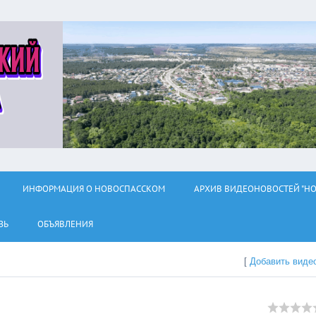
ИНФОРМАЦИЯ О НОВОСПАССКОМ
АРХИВ ВИДЕОНОВОСТЕЙ "НО
ЗЬ
ОБЪЯВЛЕНИЯ
[
Добавить виде