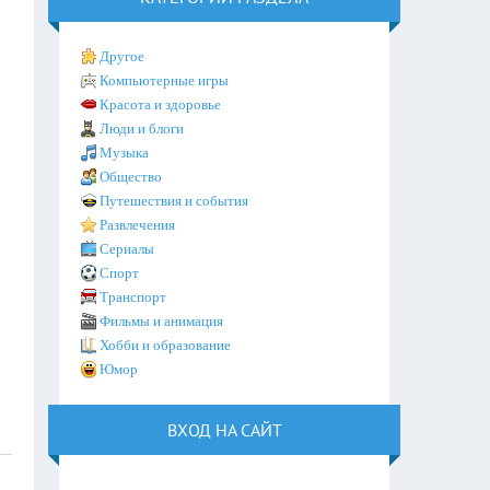
Другое
Компьютерные игры
Красота и здоровье
Люди и блоги
Музыка
Общество
Путешествия и события
Развлечения
Сериалы
Спорт
Транспорт
Фильмы и анимация
Хобби и образование
Юмор
ВХОД НА САЙТ