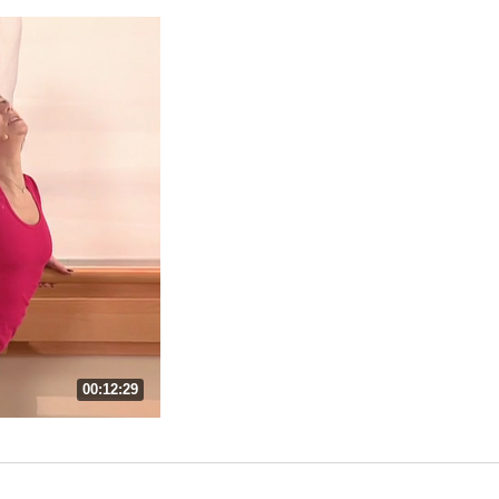
00:12:29