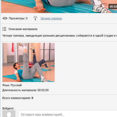
00:52
Просмотры
: 0
Четыре тренера
Описание материала
:
Четыре тренера, заведующие разными дисциплинами, собираются в одной студии и п
Язык
: Русский
Длительность материала
: 00:52:00
Всего комментариев
:
0
Войдите: