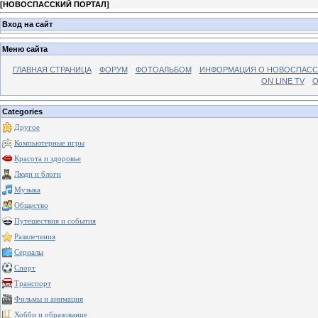
[
НОВОСПАССКИЙ ПОРТАЛ
]
Вход на сайт
Меню сайта
ГЛАВНАЯ СТРАНИЦА
ФОРУМ
ФОТОАЛЬБОМ
ИНФОРМАЦИЯ О НОВОСПАС
ON LINE TV
О
Categories
Другое
Компьютерные игры
Красота и здоровье
Люди и блоги
Музыка
Общество
Путешествия и события
Развлечения
Сериалы
Спорт
Транспорт
Фильмы и анимация
Хобби и образование