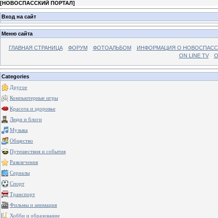
[
НОВОСПАССКИЙ ПОРТАЛ
]
Вход на сайт
Меню сайта
ГЛАВНАЯ СТРАНИЦА
ФОРУМ
ФОТОАЛЬБОМ
ИНФОРМАЦИЯ О НОВОСПАС
ON LINE TV
О
Categories
Другое
Компьютерные игры
Красота и здоровье
Люди и блоги
Музыка
Общество
Путешествия и события
Развлечения
Сериалы
Спорт
Транспорт
Фильмы и анимация
Хобби и образование