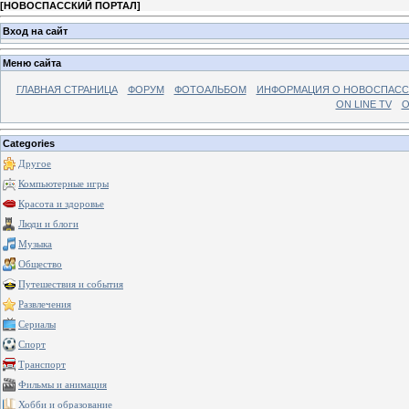
[
НОВОСПАССКИЙ ПОРТАЛ
]
Вход на сайт
Меню сайта
ГЛАВНАЯ СТРАНИЦА
ФОРУМ
ФОТОАЛЬБОМ
ИНФОРМАЦИЯ О НОВОСПАС
ON LINE TV
О
Categories
Другое
Компьютерные игры
Красота и здоровье
Люди и блоги
Музыка
Общество
Путешествия и события
Развлечения
Сериалы
Спорт
Транспорт
Фильмы и анимация
Хобби и образование