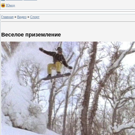
Юмор
Главная
»
Видео
»
Спорт
Веселое приземление