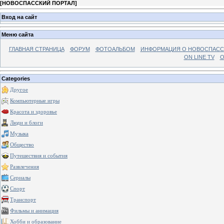
[
НОВОСПАССКИЙ ПОРТАЛ
]
Вход на сайт
Меню сайта
ГЛАВНАЯ СТРАНИЦА
ФОРУМ
ФОТОАЛЬБОМ
ИНФОРМАЦИЯ О НОВОСПАС
ON LINE TV
О
Categories
Другое
Компьютерные игры
Красота и здоровье
Люди и блоги
Музыка
Общество
Путешествия и события
Развлечения
Сериалы
Спорт
Транспорт
Фильмы и анимация
Хобби и образование