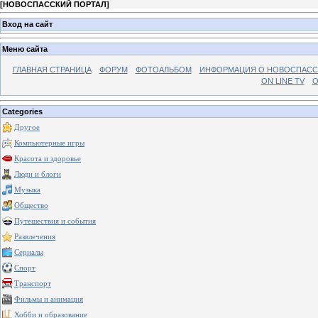
[
НОВОСПАССКИЙ ПОРТАЛ
]
Вход на сайт
Меню сайта
ГЛАВНАЯ СТРАНИЦА
ФОРУМ
ФОТОАЛЬБОМ
ИНФОРМАЦИЯ О НОВОСПАС
ON LINE TV
О
Categories
Другое
Компьютерные игры
Красота и здоровье
Люди и блоги
Музыка
Общество
Путешествия и события
Развлечения
Сериалы
Спорт
Транспорт
Фильмы и анимация
Хобби и образование