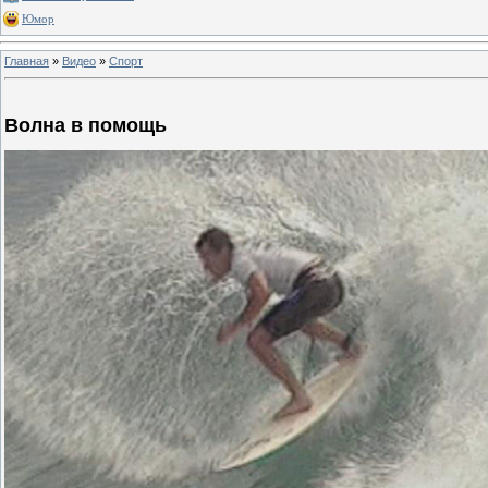
Юмор
Главная
»
Видео
»
Спорт
Волна в помощь