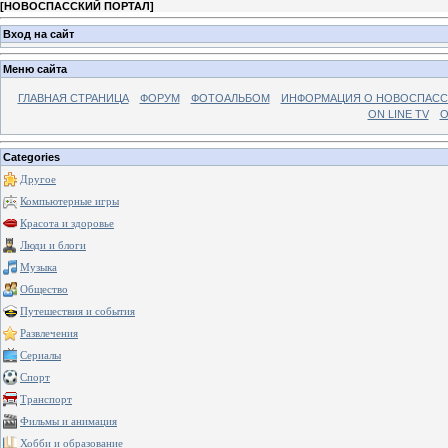
[
НОВОСПАССКИЙ ПОРТАЛ
]
Вход на сайт
Меню сайта
ГЛАВНАЯ СТРАНИЦА
ФОРУМ
ФОТОАЛЬБОМ
ИНФОРМАЦИЯ О НОВОСПАС
ON LINE TV
О
Categories
Другое
Компьютерные игры
Красота и здоровье
Люди и блоги
Музыка
Общество
Путешествия и события
Развлечения
Сериалы
Спорт
Транспорт
Фильмы и анимация
Хобби и образование