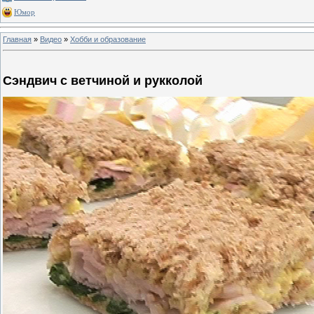
Юмор
Главная
»
Видео
»
Хобби и образование
Сэндвич с ветчиной и рукколой