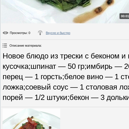
00:01
Просмотры
: 0
Вкусно и быстро
Описание материала
:
Новое блюдо из трески с беконом и
кусочка;шпинат — 50 гр;имбирь — 2
перец — 1 горсть;белое вино — 1 с
ложка;соевый соус — 1 столовая ло
порей — 1/2 штуки;бекон — 3 дольки