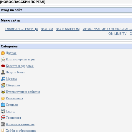
[
НОВОСПАССКИЙ ПОРТАЛ
]
Вход на сайт
Меню сайта
ГЛАВНАЯ СТРАНИЦА
ФОРУМ
ФОТОАЛЬБОМ
ИНФОРМАЦИЯ О НОВОСПАС
ON LINE TV
О
Categories
Другое
Компьютерные игры
Красота и здоровье
Люди и блоги
Музыка
Общество
Путешествия и события
Развлечения
Сериалы
Спорт
Транспорт
Фильмы и анимация
Хобби и образование