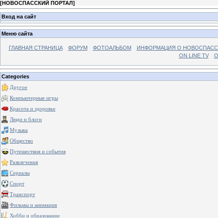
[
НОВОСПАССКИЙ ПОРТАЛ
]
Вход на сайт
Меню сайта
ГЛАВНАЯ СТРАНИЦА
ФОРУМ
ФОТОАЛЬБОМ
ИНФОРМАЦИЯ О НОВОСПАС
ON LINE TV
О
Categories
Другое
Компьютерные игры
Красота и здоровье
Люди и блоги
Музыка
Общество
Путешествия и события
Развлечения
Сериалы
Спорт
Транспорт
Фильмы и анимация
Хобби и образование