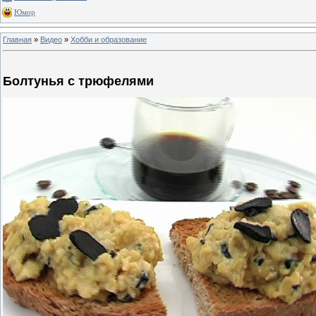
Юмор
Главная
»
Видео
»
Хобби и образование
Болтунья с трюфелями